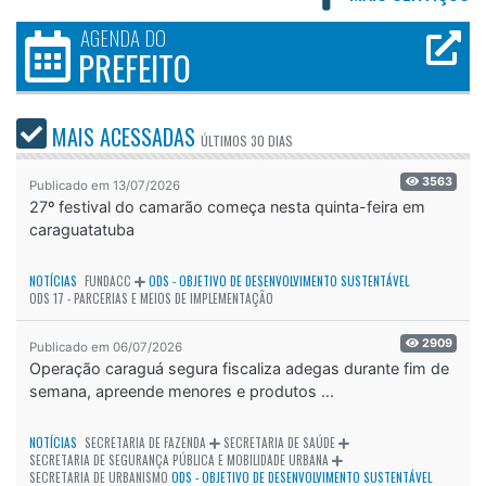
AGENDA DO
PREFEITO
MAIS ACESSADAS
ÚLTIMOS
30 DIAS
3563
Publicado em 13/07/2026
27º festival do camarão começa nesta quinta-feira em
caraguatatuba
NOTÍCIAS
FUNDACC
ODS - OBJETIVO DE DESENVOLVIMENTO SUSTENTÁVEL
ODS 17 - PARCERIAS E MEIOS DE IMPLEMENTAÇÃO
2909
Publicado em 06/07/2026
Operação caraguá segura fiscaliza adegas durante fim de
semana, apreende menores e produtos ...
NOTÍCIAS
SECRETARIA DE FAZENDA
SECRETARIA DE SAÚDE
SECRETARIA DE SEGURANÇA PÚBLICA E MOBILIDADE URBANA
SECRETARIA DE URBANISMO
ODS - OBJETIVO DE DESENVOLVIMENTO SUSTENTÁVEL