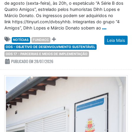
de agosto (sexta-feira), às 20h, o espetáculo “A Série B dos
Quatro Amigos”, estrelado pelos humoristas Dihh Lopes e
Márcio Donato. Os ingressos podem ser adquiridos no
link https://tinyurl.com/dvbsyhhb. Integrantes do grupo “4
Amigos”, Dihh Lopes e Márcio Donato sobem ao
NOTÍCIAS
FUNDACC
Leia Mais
ODS - OBJETIVO DE DESENVOLVIMENTO SUSTENTÁVEL
ODS 17 - PARCERIAS E MEIOS DE IMPLEMENTAÇÃO
PUBLICADO EM 28/07/2026