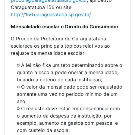
procon@caraguatatuba.sp.gov.br
, aplicativo
Caraguatatuba 156 ou site
http://156.caraguatatuba.sp.gov.br/
.
Mensalidade escolar e Direito do Consumidor
O Procon da Prefeitura de Caraguatatuba
esclarece os principais tópicos relativos ao
reajuste da mensalidade escolar:
A lei não fixa um teto determinando sobre o
quanto a escola pode onerar a mensalidade,
ficando a critério de cada instituição;
O valor da mensalidade pode ser reajustado
somente uma vez no período mínimo de um
ano;
O reajuste deve estar em consonância com
o aumento da despesa da instituição, por
exemplo, aumento de gastos com pessoal e
com custeio da escola;