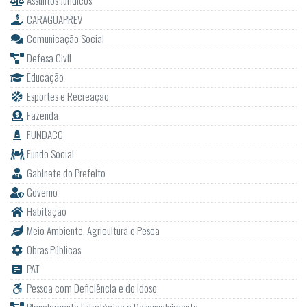
Assuntos Jurídicos
CARAGUAPREV
Comunicação Social
Defesa Civil
Educação
Esportes e Recreação
Fazenda
FUNDACC
Fundo Social
Gabinete do Prefeito
Governo
Habitação
Meio Ambiente, Agricultura e Pesca
Obras Públicas
PAT
Pessoa com Deficiência e do Idoso