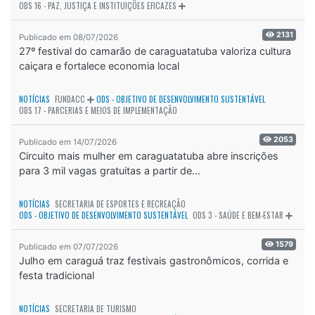
ODS 16 - PAZ, JUSTIÇA E INSTITUIÇÕES EFICAZES
2131
Publicado em 08/07/2026
27º festival do camarão de caraguatatuba valoriza cultura
caiçara e fortalece economia local
NOTÍCIAS
FUNDACC
ODS - OBJETIVO DE DESENVOLVIMENTO SUSTENTÁVEL
ODS 17 - PARCERIAS E MEIOS DE IMPLEMENTAÇÃO
2053
Publicado em 14/07/2026
Circuito mais mulher em caraguatatuba abre inscrições
para 3 mil vagas gratuitas a partir de...
NOTÍCIAS
SECRETARIA DE ESPORTES E RECREAÇÃO
ODS - OBJETIVO DE DESENVOLVIMENTO SUSTENTÁVEL
ODS 3 - SAÚDE E BEM-ESTAR
1579
Publicado em 07/07/2026
Julho em caraguá traz festivais gastronômicos, corrida e
festa tradicional
NOTÍCIAS
SECRETARIA DE TURISMO