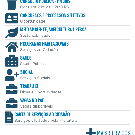
CONSULTA PÚBLICA - PMGIRS
Consulta Pública – PMGIRS
CONCURSOS E PROCESSOS SELETIVOS
Oportunidade
MEIO AMBIENTE, AGRICULTURA E PESCA
Sustentabilidade
PROGRAMAS HABITACIONAIS
Serviços ao Cidadão
SAÚDE
Saúde Pública
SOCIAL
Serviços Sociais
TRABALHO
Dicas e Oportunidades
VAGAS NO PAT
Vagas disponíveis
CARTA DE SERVIÇOS AO CIDADÃO
Serviços ofertados pela Prefeitura
MAIS SERVIÇOS