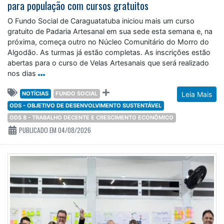
para população com cursos gratuitos
O Fundo Social de Caraguatatuba iniciou mais um curso
gratuito de Padaria Artesanal em sua sede esta semana e, na
próxima, começa outro no Núcleo Comunitário do Morro do
Algodão. As turmas já estão completas. As inscrições estão
abertas para o curso de Velas Artesanais que será realizado
nos dias
NOTÍCIAS
FUNDO SOCIAL
Leia Mais
ODS - OBJETIVO DE DESENVOLVIMENTO SUSTENTÁVEL
ODS 8 - TRABALHO DECENTE E CRESCIMENTO ECONÔMICO
PUBLICADO EM 04/08/2026