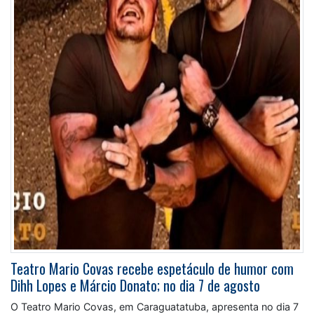
Teatro Mario Covas recebe espetáculo de humor com
Dihh Lopes e Márcio Donato; no dia 7 de agosto
O Teatro Mario Covas, em Caraguatatuba, apresenta no dia 7