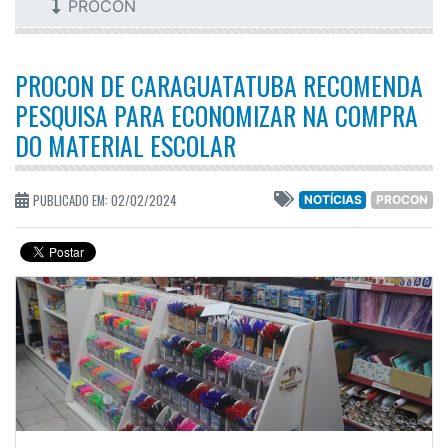
PROCON
PROCON DE CARAGUATATUBA RECOMENDA
PESQUISA PARA ECONOMIZAR NA COMPRA
DO MATERIAL ESCOLAR
PUBLICADO EM: 02/02/2024
NOTÍCIAS
PROCON