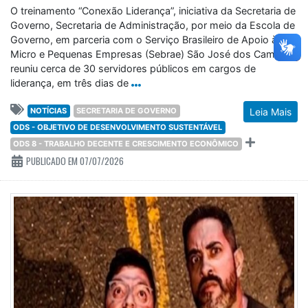
O treinamento “Conexão Liderança”, iniciativa da Secretaria de
Governo, Secretaria de Administração, por meio da Escola de
Governo, em parceria com o Serviço Brasileiro de Apoio às
Micro e Pequenas Empresas (Sebrae) São José dos Campos,
reuniu cerca de 30 servidores públicos em cargos de
liderança, em três dias de
NOTÍCIAS
SECRETARIA DE GOVERNO
Leia Mais
ODS - OBJETIVO DE DESENVOLVIMENTO SUSTENTÁVEL
ODS 8 - TRABALHO DECENTE E CRESCIMENTO ECONÔMICO
PUBLICADO EM 07/07/2026