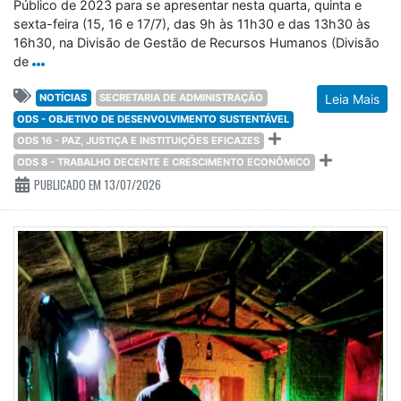
Público de 2023 para se apresentar nesta quarta, quinta e
sexta-feira (15, 16 e 17/7), das 9h às 11h30 e das 13h30 às
16h30, na Divisão de Gestão de Recursos Humanos (Divisão
de
NOTÍCIAS
SECRETARIA DE ADMINISTRAÇÃO
Leia Mais
ODS - OBJETIVO DE DESENVOLVIMENTO SUSTENTÁVEL
ODS 16 - PAZ, JUSTIÇA E INSTITUIÇÕES EFICAZES
ODS 8 - TRABALHO DECENTE E CRESCIMENTO ECONÔMICO
PUBLICADO EM 13/07/2026