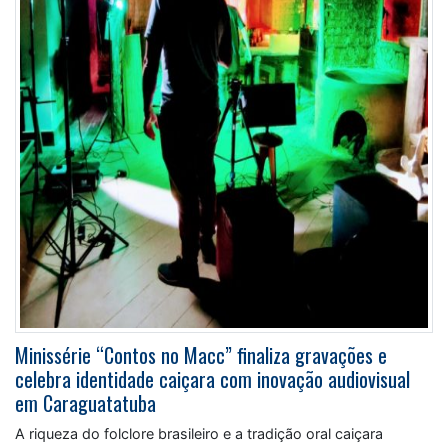
Minissérie “Contos no Macc” finaliza gravações e
celebra identidade caiçara com inovação audiovisual
em Caraguatatuba
A riqueza do folclore brasileiro e a tradição oral caiçara