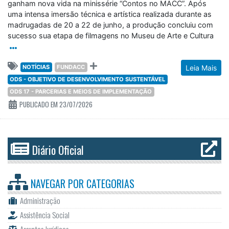
ganham nova vida na minissérie “Contos no MACC”. Após
uma intensa imersão técnica e artística realizada durante as
madrugadas de 20 a 22 de junho, a produção concluiu com
sucesso sua etapa de filmagens no Museu de Arte e Cultura
NOTÍCIAS
FUNDACC
Leia Mais
ODS - OBJETIVO DE DESENVOLVIMENTO SUSTENTÁVEL
ODS 17 - PARCERIAS E MEIOS DE IMPLEMENTAÇÃO
PUBLICADO EM 23/07/2026
Diário Oficial
NAVEGAR POR
CATEGORIAS
Administração
Assistência Social