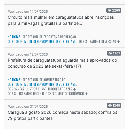
2295
Publicado em 14/07/2026
Circuito mais mulher em caraguatatuba abre inscrições
para 3 mil vagas gratuitas a partir de...
NOTÍCIAS
SECRETARIA DE ESPORTES E RECREAÇÃO
ODS - OBJETIVO DE DESENVOLVIMENTO SUSTENTÁVEL
ODS 3 - SAÚDE E BEM-ESTAR
1367
Publicado em 13/07/2026
Prefeitura de caraguatatuba aguarda mais aprovados do
concurso de 2023 até sexta-feira (17)
NOTÍCIAS
SECRETARIA DE ADMINISTRAÇÃO
ODS - OBJETIVO DE DESENVOLVIMENTO SUSTENTÁVEL
ODS 16 - PAZ, JUSTIÇA E INSTITUIÇÕES EFICAZES
ODS 8 - TRABALHO DECENTE E CRESCIMENTO ECONÔMICO
1248
Publicado em 31/07/2026
Caraguá a gosto 2026 começa neste sábado; confira os
79 pratos participantes