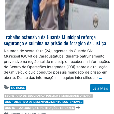
Trabalho ostensivo da Guarda Municipal reforça
segurança e culmina na prisão de foragido da Justiça
Na tarde de sexta-feira (24), agentes da Guarda Civil
Municipal (GCM) de Caraguatatuba, durante patrulhamento
preventivo na região sul do município, receberam informações
do Centro de Operações Integradas (COI) sobre a circulação
de um veículo cujo condutor possuía mandado de prisão em
aberto. Diante das informações, a equipe intensificou o
NOTÍCIAS
Leia Mais
SECRETARIA DE SEGURANÇA PÚBLICA E MOBILIDADE URBANA
ODS - OBJETIVO DE DESENVOLVIMENTO SUSTENTÁVEL
ODS 16 - PAZ, JUSTIÇA E INSTITUIÇÕES EFICAZES