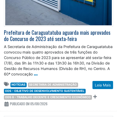
Prefeitura de Caraguatatuba aguarda mais aprovados
do Concurso de 2023 até sexta-feira
A Secretaria de Administração da Prefeitura de Caraguatatuba
convocou mais quatro aprovados de três funções do
Concurso Público de 2023 para se apresentar até sexta-feira
(7/8), das 9h às 11h30 e das 13h30 às 16h30, na Divisão de
Gestão de Recursos Humanos (Divisão de RH), no Centro. A
60ª convocação
NOTÍCIAS
SECRETARIA DE ADMINISTRAÇÃO
Leia Mais
ODS - OBJETIVO DE DESENVOLVIMENTO SUSTENTÁVEL
ODS 8 - TRABALHO DECENTE E CRESCIMENTO ECONÔMICO
PUBLICADO EM 05/08/2026