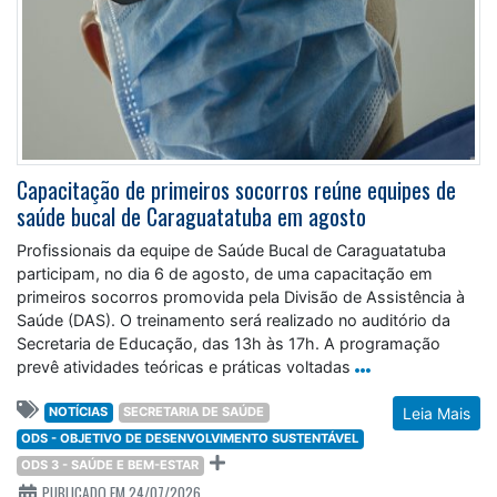
Capacitação de primeiros socorros reúne equipes de
saúde bucal de Caraguatatuba em agosto
Profissionais da equipe de Saúde Bucal de Caraguatatuba
participam, no dia 6 de agosto, de uma capacitação em
primeiros socorros promovida pela Divisão de Assistência à
Saúde (DAS). O treinamento será realizado no auditório da
Secretaria de Educação, das 13h às 17h. A programação
prevê atividades teóricas e práticas voltadas
NOTÍCIAS
SECRETARIA DE SAÚDE
Leia Mais
ODS - OBJETIVO DE DESENVOLVIMENTO SUSTENTÁVEL
ODS 3 - SAÚDE E BEM-ESTAR
PUBLICADO EM 24/07/2026