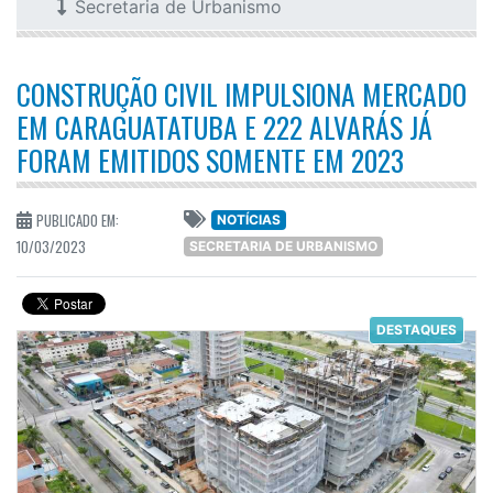
Secretaria de Urbanismo
CONSTRUÇÃO CIVIL IMPULSIONA MERCADO
EM CARAGUATATUBA E 222 ALVARÁS JÁ
FORAM EMITIDOS SOMENTE EM 2023
PUBLICADO EM:
NOTÍCIAS
10/03/2023
SECRETARIA DE URBANISMO
DESTAQUES