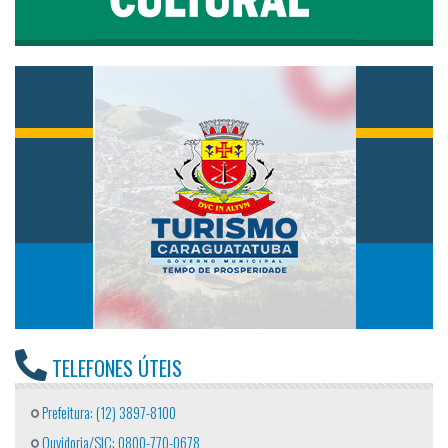
TELEFONES ÚTEIS
Prefeitura: (12) 3897-8100
Ouvidoria/SIC: 0800-770-0678