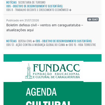
NOTÍCIAS
SECRETARIA DE TURISMO
ODS - OBJETIVO DE DESENVOLVIMENTO SUSTENTÁVEL
ODS 8 - TRABALHO DECENTE E CRESCIMENTO ECONÔMICO
1047
Publicado em 31/07/2026
Boletim defesa civil – ventos em caraguatatuba –
atualizações aqui
NOTÍCIAS
DEFESA CIVIL
ODS - OBJETIVO DE DESENVOLVIMENTO SUSTENTÁVEL
ODS 13 - AÇÃO CONTRA A MUDANÇA GLOBAL DO CLIMA
ODS 15 - VIDA TERRESTRE