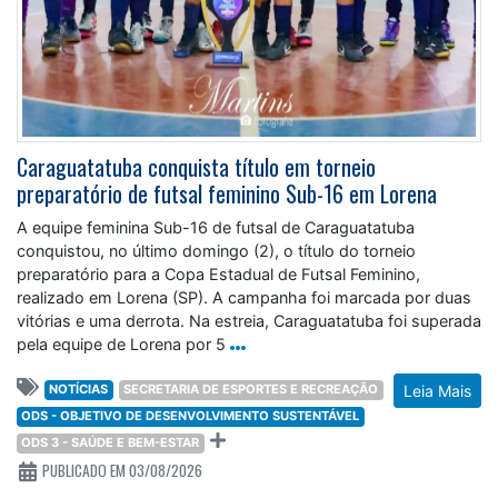
Caraguatatuba conquista título em torneio
preparatório de futsal feminino Sub-16 em Lorena
A equipe feminina Sub-16 de futsal de Caraguatatuba
conquistou, no último domingo (2), o título do torneio
preparatório para a Copa Estadual de Futsal Feminino,
realizado em Lorena (SP). A campanha foi marcada por duas
vitórias e uma derrota. Na estreia, Caraguatatuba foi superada
pela equipe de Lorena por 5
NOTÍCIAS
SECRETARIA DE ESPORTES E RECREAÇÃO
Leia Mais
ODS - OBJETIVO DE DESENVOLVIMENTO SUSTENTÁVEL
ODS 3 - SAÚDE E BEM-ESTAR
PUBLICADO EM 03/08/2026