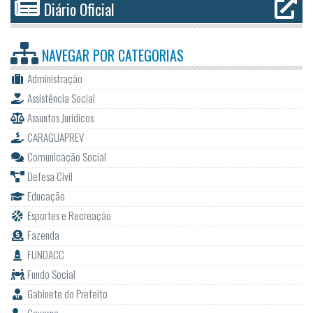
Diário Oficial
NAVEGAR POR
CATEGORIAS
Administração
Assistência Social
Assuntos Jurídicos
CARAGUAPREV
Comunicação Social
Defesa Civil
Educação
Esportes e Recreação
Fazenda
FUNDACC
Fundo Social
Gabinete do Prefeito
Governo