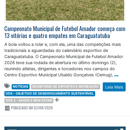
Campeonato Municipal de Futebol Amador começa com
13 vitórias e quatro empates em Caraguatatuba
A bola voltou a rolar e, com ela, uma das competições mais
tradicionais e aguardadas do calendário esportivo de
Caraguatatuba. O Campeonato Municipal de Futebol Amador
2026 teve sua rodada de abertura no último domingo (2),
reunindo atletas, dirigentes e torcedores nos campos do
Centro Esportivo Municipal Ubaldo Gonçalves (Cemug),
NOTÍCIAS
SECRETARIA DE ESPORTES E RECREAÇÃO
Leia Mais
ODS - OBJETIVO DE DESENVOLVIMENTO SUSTENTÁVEL
ODS 3 - SAÚDE E BEM-ESTAR
PUBLICADO EM 03/08/2026