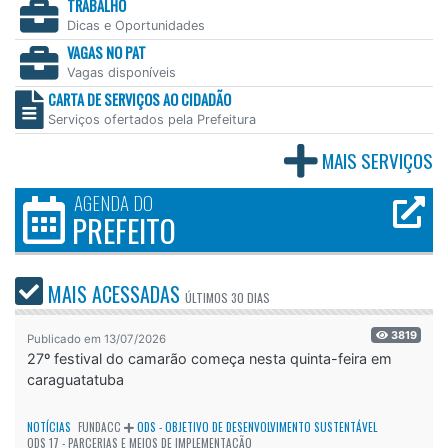
TRABALHO
Dicas e Oportunidades
VAGAS NO PAT
Vagas disponíveis
CARTA DE SERVIÇOS AO CIDADÃO
Serviços ofertados pela Prefeitura
MAIS SERVIÇOS
AGENDA DO
PREFEITO
MAIS ACESSADAS
ÚLTIMOS
30 DIAS
3819
Publicado em 13/07/2026
27º festival do camarão começa nesta quinta-feira em
caraguatatuba
NOTÍCIAS
FUNDACC
ODS - OBJETIVO DE DESENVOLVIMENTO SUSTENTÁVEL
ODS 17 - PARCERIAS E MEIOS DE IMPLEMENTAÇÃO