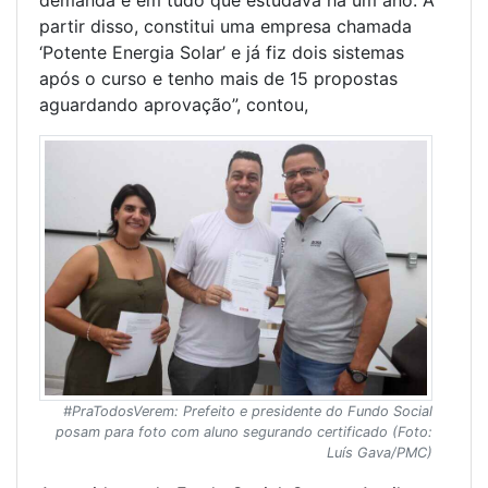
demanda e em tudo que estudava há um ano. A
partir disso, constitui uma empresa chamada
‘Potente Energia Solar’ e já fiz dois sistemas
após o curso e tenho mais de 15 propostas
aguardando aprovação”, contou,
#PraTodosVerem: Prefeito e presidente do Fundo Social
posam para foto com aluno segurando certificado (Foto:
Luís Gava/PMC)