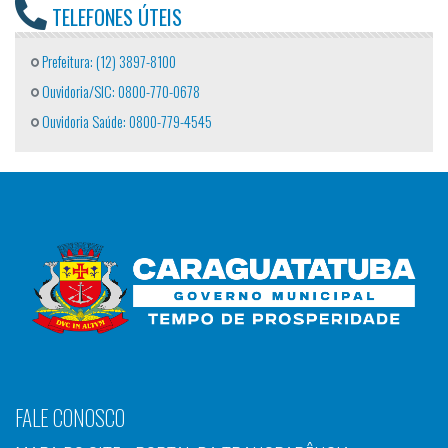
TELEFONES ÚTEIS
Prefeitura: (12) 3897-8100
Ouvidoria/SIC: 0800-770-0678
Ouvidoria Saúde: 0800-779-4545
FALE CONOSCO