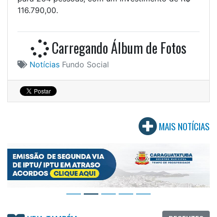
116.790,00.
Carregando Álbum de Fotos
Notícias
Fundo Social
MAIS NOTÍCIAS