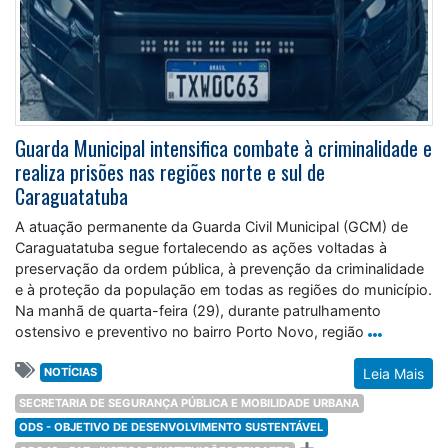
Guarda Municipal intensifica combate à criminalidade e
realiza prisões nas regiões norte e sul de
Caraguatatuba
A atuação permanente da Guarda Civil Municipal (GCM) de
Caraguatatuba segue fortalecendo as ações voltadas à
preservação da ordem pública, à prevenção da criminalidade
e à proteção da população em todas as regiões do município.
Na manhã de quarta-feira (29), durante patrulhamento
ostensivo e preventivo no bairro Porto Novo, região
NOTÍCIAS
Leia Mais
SECRETARIA DE SEGURANÇA PÚBLICA E MOBILIDADE URBANA
ODS - OBJETIVO DE DESENVOLVIMENTO SUSTENTÁVEL