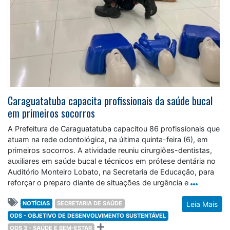
Caraguatatuba capacita profissionais da saúde bucal
em primeiros socorros
A Prefeitura de Caraguatatuba capacitou 86 profissionais que
atuam na rede odontológica, na última quinta-feira (6), em
primeiros socorros. A atividade reuniu cirurgiões-dentistas,
auxiliares em saúde bucal e técnicos em prótese dentária no
Auditório Monteiro Lobato, na Secretaria de Educação, para
reforçar o preparo diante de situações de urgência e
NOTÍCIAS
SECRETARIA DE SAÚDE
Leia Mais
ODS - OBJETIVO DE DESENVOLVIMENTO SUSTENTÁVEL
ODS 3 - SAÚDE E BEM-ESTAR