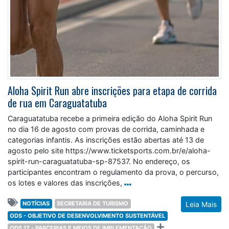
Aloha Spirit Run abre inscrições para etapa de corrida
de rua em Caraguatatuba
Caraguatatuba recebe a primeira edição do Aloha Spirit Run
no dia 16 de agosto com provas de corrida, caminhada e
categorias infantis. As inscrições estão abertas até 13 de
agosto pelo site https://www.ticketsports.com.br/e/aloha-
spirit-run-caraguatatuba-sp-87537. No endereço, os
participantes encontram o regulamento da prova, o percurso,
os lotes e valores das inscrições,
NOTÍCIAS
SECRETARIA DE TURISMO
Leia Mais
ODS - OBJETIVO DE DESENVOLVIMENTO SUSTENTÁVEL
ODS 17 - PARCERIAS E MEIOS DE IMPLEMENTAÇÃO