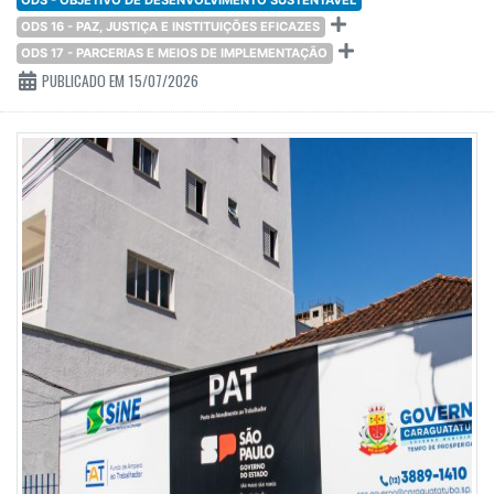
ODS 16 - PAZ, JUSTIÇA E INSTITUIÇÕES EFICAZES
ODS 17 - PARCERIAS E MEIOS DE IMPLEMENTAÇÃO
PUBLICADO EM 15/07/2026