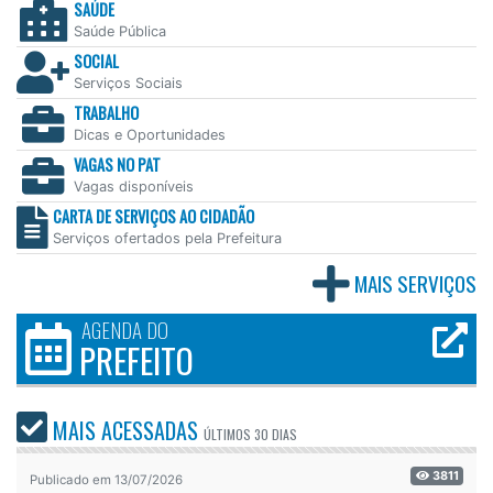
SAÚDE
Saúde Pública
SOCIAL
Serviços Sociais
TRABALHO
Dicas e Oportunidades
VAGAS NO PAT
Vagas disponíveis
CARTA DE SERVIÇOS AO CIDADÃO
Serviços ofertados pela Prefeitura
MAIS SERVIÇOS
AGENDA DO
PREFEITO
MAIS ACESSADAS
ÚLTIMOS
30 DIAS
3811
Publicado em 13/07/2026