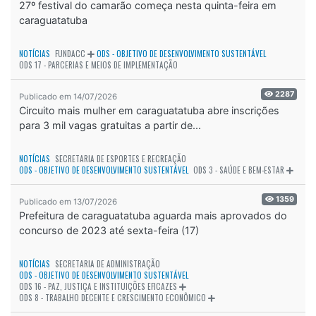
27º festival do camarão começa nesta quinta-feira em
caraguatatuba
NOTÍCIAS
FUNDACC
ODS - OBJETIVO DE DESENVOLVIMENTO SUSTENTÁVEL
ODS 17 - PARCERIAS E MEIOS DE IMPLEMENTAÇÃO
2287
Publicado em 14/07/2026
Circuito mais mulher em caraguatatuba abre inscrições
para 3 mil vagas gratuitas a partir de...
NOTÍCIAS
SECRETARIA DE ESPORTES E RECREAÇÃO
ODS - OBJETIVO DE DESENVOLVIMENTO SUSTENTÁVEL
ODS 3 - SAÚDE E BEM-ESTAR
1359
Publicado em 13/07/2026
Prefeitura de caraguatatuba aguarda mais aprovados do
concurso de 2023 até sexta-feira (17)
NOTÍCIAS
SECRETARIA DE ADMINISTRAÇÃO
ODS - OBJETIVO DE DESENVOLVIMENTO SUSTENTÁVEL
ODS 16 - PAZ, JUSTIÇA E INSTITUIÇÕES EFICAZES
ODS 8 - TRABALHO DECENTE E CRESCIMENTO ECONÔMICO