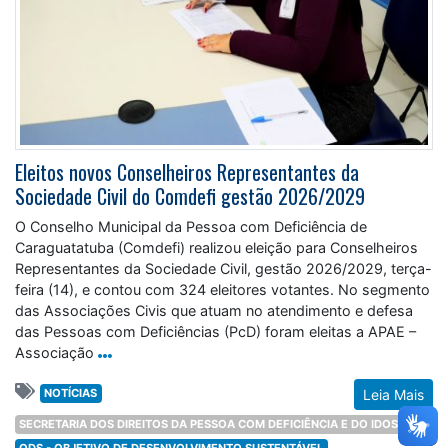
Eleitos novos Conselheiros Representantes da
Sociedade Civil do Comdefi gestão 2026/2029
O Conselho Municipal da Pessoa com Deficiência de
Caraguatatuba (Comdefi) realizou eleição para Conselheiros
Representantes da Sociedade Civil, gestão 2026/2029, terça-
feira (14), e contou com 324 eleitores votantes. No segmento
das Associações Civis que atuam no atendimento e defesa
das Pessoas com Deficiências (PcD) foram eleitas a APAE –
Associação
NOTÍCIAS
Leia Mais
SECRETARIA DOS DIREITOS DA PESSOA COM DEFICIÊNCIA E DO IDOSO
ODS - OBJETIVO DE DESENVOLVIMENTO SUSTENTÁVEL