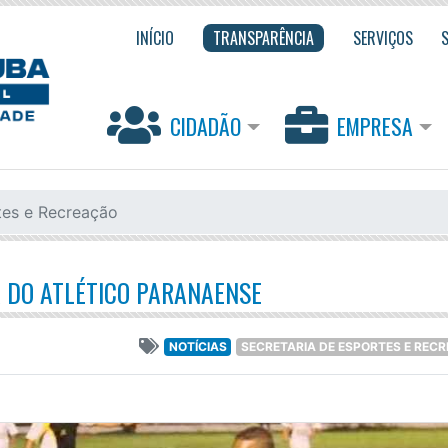
INÍCIO
TRANSPARÊNCIA
SERVIÇOS
CIDADÃO
EMPRESA
tes e Recreação
 DO ATLÉTICO PARANAENSE
NOTÍCIAS
SECRETARIA DE ESPORTES E REC