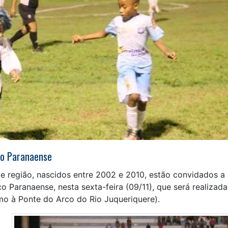
co Paranaense
e região, nascidos entre 2002 e 2010, estão convidados a
co Paranaense, nesta sexta-feira (09/11), que será realizad
mo à Ponte do Arco do Rio Juqueriquere).