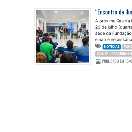
“Encontro de Ilu
A próxima Quarta L
29 de julho (quart
sede da Fundação 
e não é necessário
NOTÍCIAS
FUN
ODS 17 - PARCERIAS
PUBLICADO EM 15/