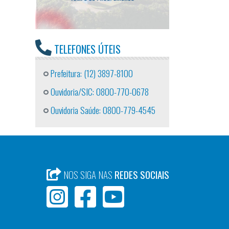
TELEFONES ÚTEIS
Prefeitura: (12) 3897-8100
Ouvidoria/SIC: 0800-770-0678
Ouvidoria Saúde: 0800-779-4545
NOS SIGA NAS
REDES SOCIAIS