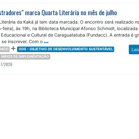
stradores” marca Quarta Literária no mês de julho
iterária da Kaká já tem data marcada. O encontro será realizado n
a-feira), às 19h, na Biblioteca Municipal Afonso Schmidt, localizada
Educacional e Cultural de Caraguatatuba (Fundacc). A entrada é gr
 se inscrever. Com o
DACC
ODS - OBJETIVO DE DESENVOLVIMENTO SUSTENTÁVEL
Lei
 E MEIOS DE IMPLEMENTAÇÃO
07/2026