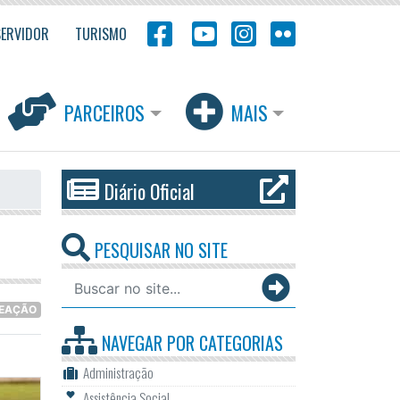
SERVIDOR
TURISMO
PARCEIROS
MAIS
Diário Oficial
PESQUISAR NO SITE
REAÇÃO
NAVEGAR POR
CATEGORIAS
Administração
Assistência Social