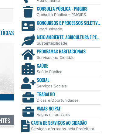
Atendimento
CONSULTA PÚBLICA - PMGIRS
Consulta Pública – PMGIRS
CONCURSOS E PROCESSOS SELETIVOS
Oportunidade
TÍCIAS
MEIO AMBIENTE, AGRICULTURA E PESCA
Sustentabilidade
PROGRAMAS HABITACIONAIS
Serviços ao Cidadão
SAÚDE
Saúde Pública
SOCIAL
Serviços Sociais
TRABALHO
Dicas e Oportunidades
VAGAS NO PAT
Vagas disponíveis
NTES
CARTA DE SERVIÇOS AO CIDADÃO
Serviços ofertados pela Prefeitura