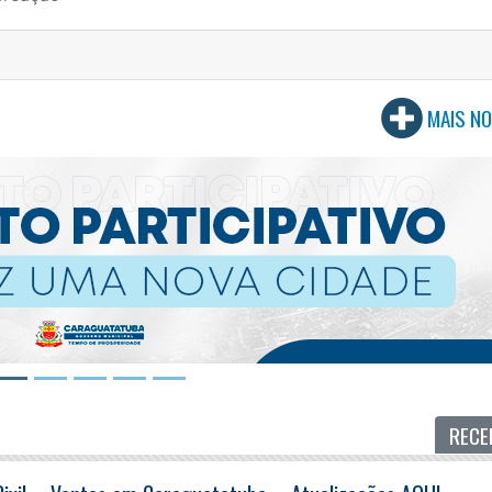
MAIS NO
RECE