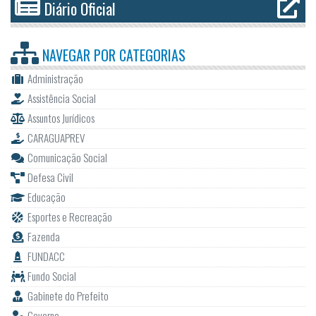
Diário Oficial
NAVEGAR POR
CATEGORIAS
Administração
Assistência Social
Assuntos Jurídicos
CARAGUAPREV
Comunicação Social
Defesa Civil
Educação
Esportes e Recreação
Fazenda
FUNDACC
Fundo Social
Gabinete do Prefeito
Governo