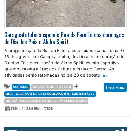
Caraguatatuba suspende Rua da Família nos domingos
do Dia dos Pais e Aloha Spirit
A programação da Rua da Família será suspensa nos dias 9 e
16 de agosto, em Caraguatatuba, devido à comemoração do
Dia dos Pais e realização do Aloha Spirit, evento esportivo
que movimenta a Praça da Cultura e Praia do Centro. As
atividades serão retomadas no dia 23 de agosto.
NOTÍCIAS
GABINETE DO PREFEITO
Leia Mais
ODS - OBJETIVO DE DESENVOLVIMENTO SUSTENTÁVEL
ODS 17 - PARCERIAS E MEIOS DE IMPLEMENTAÇÃO
PUBLICADO EM 06/08/2026