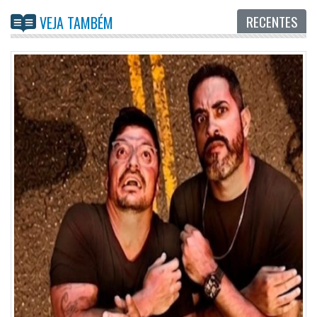
RECENTES
VEJA TAMBÉM