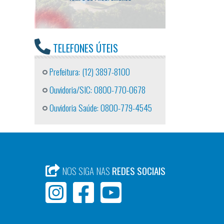
TELEFONES ÚTEIS
Prefeitura: (12) 3897-8100
Ouvidoria/SIC: 0800-770-0678
Ouvidoria Saúde: 0800-779-4545
NOS SIGA NAS
REDES SOCIAIS