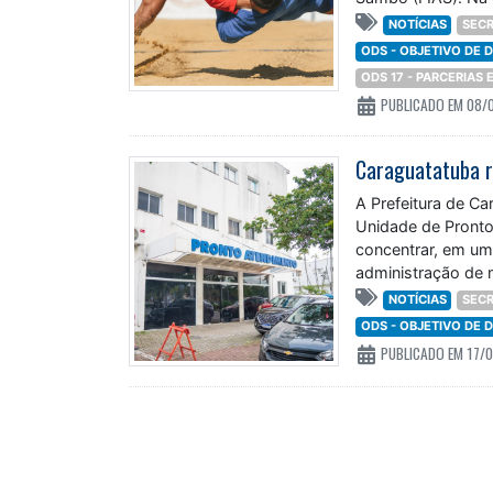
NOTÍCIAS
SECR
ODS - OBJETIVO DE
ODS 17 - PARCERIAS
PUBLICADO EM 08/
A Prefeitura de C
Unidade de Pronto 
concentrar, em um
administração de
NOTÍCIAS
SECR
ODS - OBJETIVO DE
PUBLICADO EM 17/