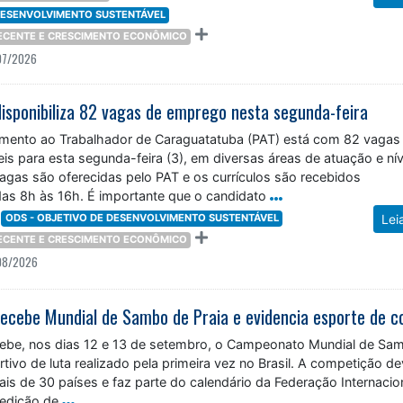
 DESENVOLVIMENTO SUSTENTÁVEL
DECENTE E CRESCIMENTO ECONÔMICO
07/2026
isponibiliza 82 vagas de emprego nesta segunda-feira
mento ao Trabalhador de Caraguatatuba (PAT) está com 82 vagas
s para esta segunda-feira (3), em diversas áreas de atuação e nív
agas são oferecidas pelo PAT e os currículos são recebidos
das 8h às 16h. É importante que o candidato
ODS - OBJETIVO DE DESENVOLVIMENTO SUSTENTÁVEL
Lei
DECENTE E CRESCIMENTO ECONÔMICO
08/2026
ebe, nos dias 12 e 13 de setembro, o Campeonato Mundial de Sa
rtivo de luta realizado pela primeira vez no Brasil. A competição d
mais de 30 países e faz parte do calendário da Federação Internacio
edição de