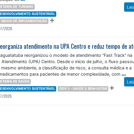
ETARIA DE TURISMO
Lei
 DESENVOLVIMENTO SUSTENTÁVEL
 E MEIOS DE IMPLEMENTAÇÃO
07/2026
araguatatuba reorganizou o modelo de atendimento “Fast Track” na
Atendimento (UPA) Centro. Desde o início de julho, o fluxo passo
 mesmo ambiente, a classificação de risco, a consulta médica e a
 medicamentos para pacientes de menor complexidade, com
ETARIA DE SAÚDE
Lei
 DESENVOLVIMENTO SUSTENTÁVEL
ODS 3 - SAÚDE E BEM-ESTAR
07/2026