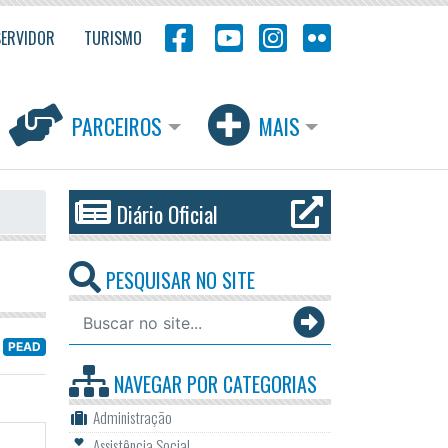
SERVIDOR
TURISMO
PARCEIROS
MAIS
Diário Oficial
PESQUISAR NO SITE
PEAD
NAVEGAR POR
CATEGORIAS
Administração
Assistência Social