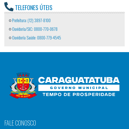
TELEFONES ÚTEIS
Prefeitura: (12) 3897-8100
Ouvidoria/SIC: 0800-770-0678
Ouvidoria Saúde: 0800-779-4545
FALE CONOSCO