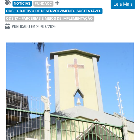
NOTÍCIAS
FUNDACC
Leia Mais
ODS - OBJETIVO DE DESENVOLVIMENTO SUSTENTÁVEL
ODS 17 - PARCERIAS E MEIOS DE IMPLEMENTAÇÃO
PUBLICADO EM 20/07/2026