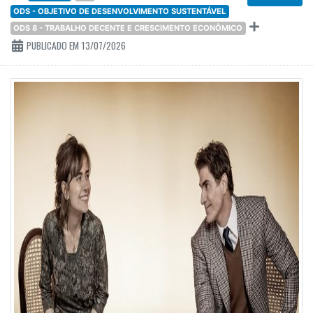
ODS - OBJETIVO DE DESENVOLVIMENTO SUSTENTÁVEL
ODS 8 - TRABALHO DECENTE E CRESCIMENTO ECONÔMICO
PUBLICADO EM 13/07/2026