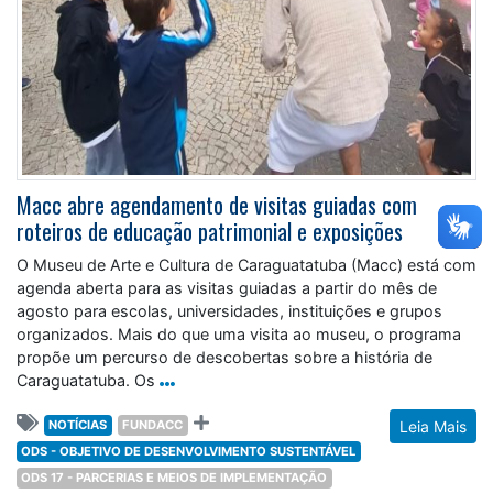
Macc abre agendamento de visitas guiadas com
roteiros de educação patrimonial e exposições
O Museu de Arte e Cultura de Caraguatatuba (Macc) está com
agenda aberta para as visitas guiadas a partir do mês de
agosto para escolas, universidades, instituições e grupos
organizados. Mais do que uma visita ao museu, o programa
propõe um percurso de descobertas sobre a história de
Caraguatatuba. Os
NOTÍCIAS
FUNDACC
Leia Mais
ODS - OBJETIVO DE DESENVOLVIMENTO SUSTENTÁVEL
ODS 17 - PARCERIAS E MEIOS DE IMPLEMENTAÇÃO