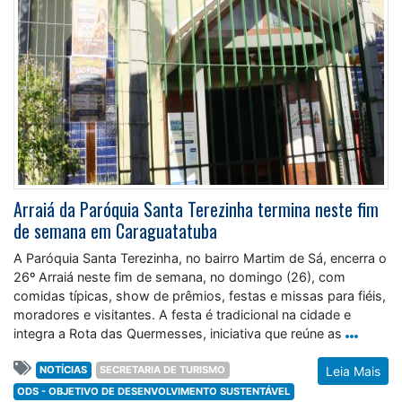
Arraiá da Paróquia Santa Terezinha termina neste fim
de semana em Caraguatatuba
A Paróquia Santa Terezinha, no bairro Martim de Sá, encerra o
26º Arraiá neste fim de semana, no domingo (26), com
comidas típicas, show de prêmios, festas e missas para fiéis,
moradores e visitantes. A festa é tradicional na cidade e
integra a Rota das Quermesses, iniciativa que reúne as
NOTÍCIAS
SECRETARIA DE TURISMO
Leia Mais
ODS - OBJETIVO DE DESENVOLVIMENTO SUSTENTÁVEL