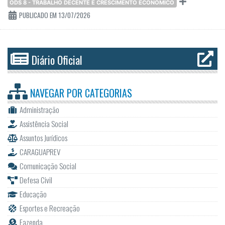
ODS 8 - TRABALHO DECENTE E CRESCIMENTO ECONÔMICO
PUBLICADO EM 13/07/2026
Diário Oficial
NAVEGAR POR
CATEGORIAS
Administração
Assistência Social
Assuntos Jurídicos
CARAGUAPREV
Comunicação Social
Defesa Civil
Educação
Esportes e Recreação
Fazenda