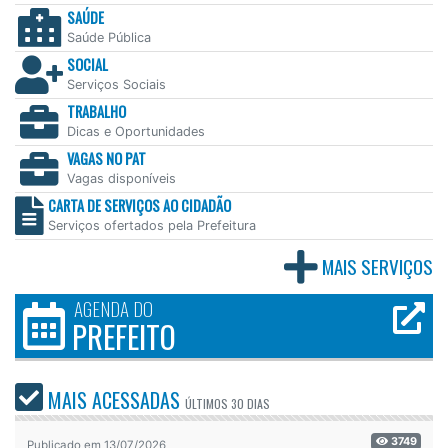
SAÚDE
Saúde Pública
SOCIAL
Serviços Sociais
TRABALHO
Dicas e Oportunidades
VAGAS NO PAT
Vagas disponíveis
CARTA DE SERVIÇOS AO CIDADÃO
Serviços ofertados pela Prefeitura
MAIS SERVIÇOS
AGENDA DO
PREFEITO
MAIS ACESSADAS
ÚLTIMOS
30 DIAS
3749
Publicado em 13/07/2026