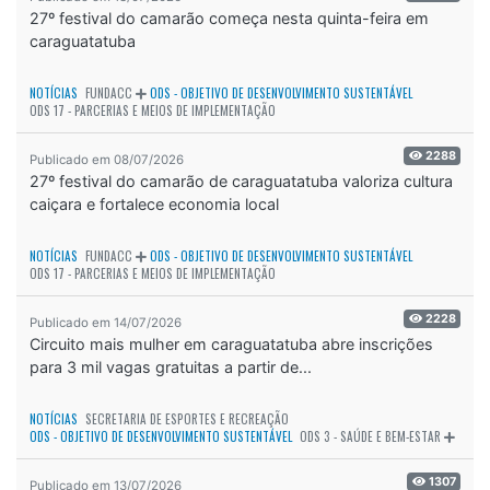
27º festival do camarão começa nesta quinta-feira em
caraguatatuba
NOTÍCIAS
FUNDACC
ODS - OBJETIVO DE DESENVOLVIMENTO SUSTENTÁVEL
ODS 17 - PARCERIAS E MEIOS DE IMPLEMENTAÇÃO
2288
Publicado em 08/07/2026
27º festival do camarão de caraguatatuba valoriza cultura
caiçara e fortalece economia local
NOTÍCIAS
FUNDACC
ODS - OBJETIVO DE DESENVOLVIMENTO SUSTENTÁVEL
ODS 17 - PARCERIAS E MEIOS DE IMPLEMENTAÇÃO
2228
Publicado em 14/07/2026
Circuito mais mulher em caraguatatuba abre inscrições
para 3 mil vagas gratuitas a partir de...
NOTÍCIAS
SECRETARIA DE ESPORTES E RECREAÇÃO
ODS - OBJETIVO DE DESENVOLVIMENTO SUSTENTÁVEL
ODS 3 - SAÚDE E BEM-ESTAR
1307
Publicado em 13/07/2026