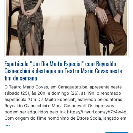
Espetáculo “Um Dia Muito Especial” com Reynaldo
Gianecchini é destaque no Teatro Mario Covas neste
fim de semana
O Teatro Mario Covas, em Caraguatatuba, apresenta neste
sábado (25), às 20h, e domingo (26), às 19h, o renomado
espetáculo “Um Dia Muito Especial”, estrelado pelos atores
Reynaldo Gianecchini e Maria Casadevall. Os ingressos
podem ser adquiridos pelo link https://tinyurl.com/yh7c4w4d.
Com origem do filme homônimo de Ettore Scola, lançado em