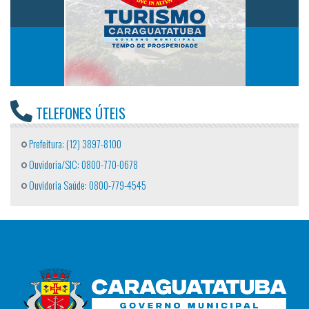
TELEFONES ÚTEIS
Prefeitura: (12) 3897-8100
Ouvidoria/SIC: 0800-770-0678
Ouvidoria Saúde: 0800-779-4545