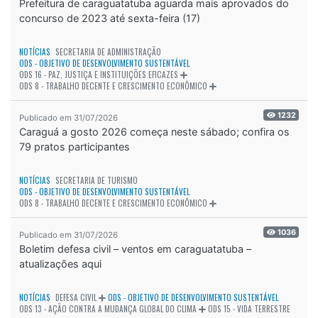
Prefeitura de caraguatatuba aguarda mais aprovados do
concurso de 2023 até sexta-feira (17)
NOTÍCIAS
SECRETARIA DE ADMINISTRAÇÃO
ODS - OBJETIVO DE DESENVOLVIMENTO SUSTENTÁVEL
ODS 16 - PAZ, JUSTIÇA E INSTITUIÇÕES EFICAZES
ODS 8 - TRABALHO DECENTE E CRESCIMENTO ECONÔMICO
1232
Publicado em 31/07/2026
Caraguá a gosto 2026 começa neste sábado; confira os
79 pratos participantes
NOTÍCIAS
SECRETARIA DE TURISMO
ODS - OBJETIVO DE DESENVOLVIMENTO SUSTENTÁVEL
ODS 8 - TRABALHO DECENTE E CRESCIMENTO ECONÔMICO
1036
Publicado em 31/07/2026
Boletim defesa civil – ventos em caraguatatuba –
atualizações aqui
NOTÍCIAS
DEFESA CIVIL
ODS - OBJETIVO DE DESENVOLVIMENTO SUSTENTÁVEL
ODS 13 - AÇÃO CONTRA A MUDANÇA GLOBAL DO CLIMA
ODS 15 - VIDA TERRESTRE