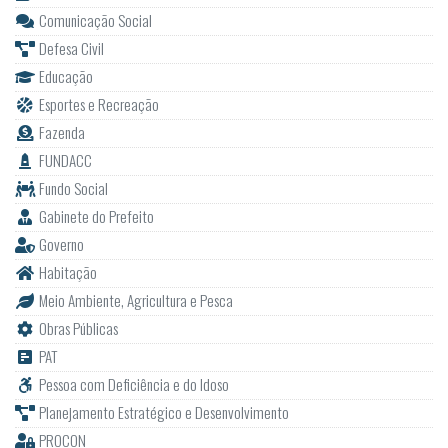
Comunicação Social
Defesa Civil
Educação
Esportes e Recreação
Fazenda
FUNDACC
Fundo Social
Gabinete do Prefeito
Governo
Habitação
Meio Ambiente, Agricultura e Pesca
Obras Públicas
PAT
Pessoa com Deficiência e do Idoso
Planejamento Estratégico e Desenvolvimento
PROCON