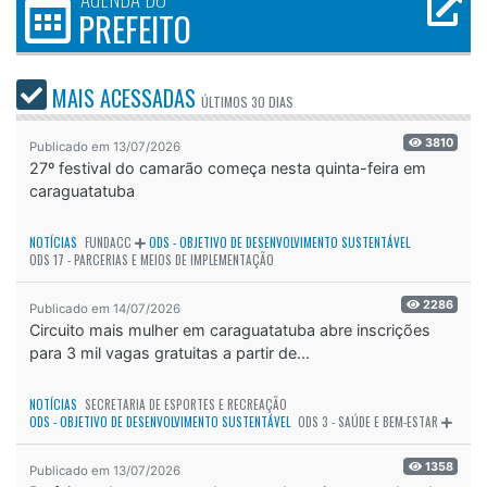
PREFEITO
MAIS ACESSADAS
ÚLTIMOS
30 DIAS
3810
Publicado em 13/07/2026
27º festival do camarão começa nesta quinta-feira em
caraguatatuba
NOTÍCIAS
FUNDACC
ODS - OBJETIVO DE DESENVOLVIMENTO SUSTENTÁVEL
ODS 17 - PARCERIAS E MEIOS DE IMPLEMENTAÇÃO
2286
Publicado em 14/07/2026
Circuito mais mulher em caraguatatuba abre inscrições
para 3 mil vagas gratuitas a partir de...
NOTÍCIAS
SECRETARIA DE ESPORTES E RECREAÇÃO
ODS - OBJETIVO DE DESENVOLVIMENTO SUSTENTÁVEL
ODS 3 - SAÚDE E BEM-ESTAR
1358
Publicado em 13/07/2026