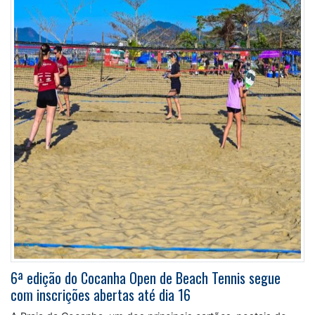
6ª edição do Cocanha Open de Beach Tennis segue
com inscrições abertas até dia 16