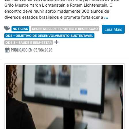
Grão Mestre Yaron Lichtenstein e Rotem Lichtenstein. O
encontro deve reunir aproximadamente 300 alunos de
diversos estados brasileiros e promete fortalecer a
NOTÍCIAS
SECRETARIA DE ESPORTES E RECREAÇÃO
Leia Mais
ODS - OBJETIVO DE DESENVOLVIMENTO SUSTENTÁVEL
ODS 3 - SAÚDE E BEM-ESTAR
PUBLICADO EM 05/08/2026