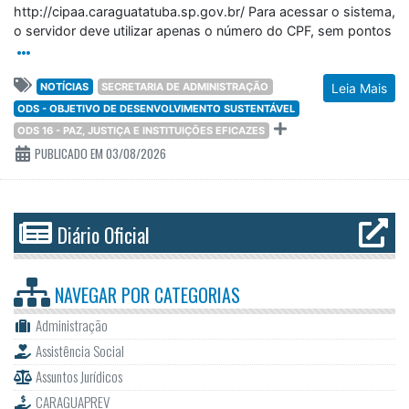
http://cipaa.caraguatatuba.sp.gov.br/ Para acessar o sistema,
o servidor deve utilizar apenas o número do CPF, sem pontos
NOTÍCIAS
SECRETARIA DE ADMINISTRAÇÃO
Leia Mais
ODS - OBJETIVO DE DESENVOLVIMENTO SUSTENTÁVEL
ODS 16 - PAZ, JUSTIÇA E INSTITUIÇÕES EFICAZES
PUBLICADO EM 03/08/2026
Diário Oficial
NAVEGAR POR
CATEGORIAS
Administração
Assistência Social
Assuntos Jurídicos
CARAGUAPREV