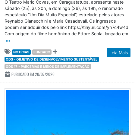
O Teatro Mario Covas, em Caraguatatuba, apresenta neste
sábado (25), às 20h, e domingo (26), às 19h, o renomado
espetáculo “Um Dia Muito Especial”, estrelado pelos atores
Reynaldo Gianecchini e Maria Casadevall. Os ingressos
podem ser adquiridos pelo link https://tinyurl.com/yh7c4w4d.
Com origem do filme homônimo de Ettore Scola, lançado em
NOTÍCIAS
FUNDACC
Leia Mais
ODS - OBJETIVO DE DESENVOLVIMENTO SUSTENTÁVEL
ODS 17 - PARCERIAS E MEIOS DE IMPLEMENTAÇÃO
PUBLICADO EM 20/07/2026