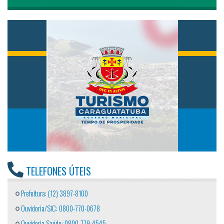
TELEFONES ÚTEIS
Prefeitura: (12) 3897-8100
Ouvidoria/SIC: 0800-770-0678
Ouvidoria Saúde: 0800-779-4545