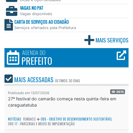
VAGAS NO PAT
Vagas disponíveis
CARTA DE SERVIÇOS AO CIDADÃO
Serviços ofertados pela Prefeitura
MAIS SERVIÇOS
AGENDA DO
PREFEITO
MAIS ACESSADAS
ÚLTIMOS
30 DIAS
3616
Publicado em 13/07/2026
27º festival do camarão começa nesta quinta-feira em
caraguatatuba
NOTÍCIAS
FUNDACC
ODS - OBJETIVO DE DESENVOLVIMENTO SUSTENTÁVEL
ODS 17 - PARCERIAS E MEIOS DE IMPLEMENTAÇÃO