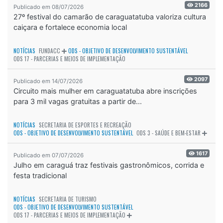
2166
Publicado em 08/07/2026
27º festival do camarão de caraguatatuba valoriza cultura
caiçara e fortalece economia local
NOTÍCIAS
FUNDACC
ODS - OBJETIVO DE DESENVOLVIMENTO SUSTENTÁVEL
ODS 17 - PARCERIAS E MEIOS DE IMPLEMENTAÇÃO
2097
Publicado em 14/07/2026
Circuito mais mulher em caraguatatuba abre inscrições
para 3 mil vagas gratuitas a partir de...
NOTÍCIAS
SECRETARIA DE ESPORTES E RECREAÇÃO
ODS - OBJETIVO DE DESENVOLVIMENTO SUSTENTÁVEL
ODS 3 - SAÚDE E BEM-ESTAR
1617
Publicado em 07/07/2026
Julho em caraguá traz festivais gastronômicos, corrida e
festa tradicional
NOTÍCIAS
SECRETARIA DE TURISMO
ODS - OBJETIVO DE DESENVOLVIMENTO SUSTENTÁVEL
ODS 17 - PARCERIAS E MEIOS DE IMPLEMENTAÇÃO