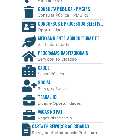
Atendimento
CONSULTA PÚBLICA - PMGIRS
Consulta Pública – PMGIRS
CONCURSOS E PROCESSOS SELETIVOS
Oportunidade
MEIO AMBIENTE, AGRICULTURA E PESCA
Sustentabilidade
PROGRAMAS HABITACIONAIS
Serviços ao Cidadão
SAÚDE
Saúde Pública
SOCIAL
Serviços Sociais
TRABALHO
Dicas e Oportunidades
VAGAS NO PAT
Vagas disponíveis
CARTA DE SERVIÇOS AO CIDADÃO
Serviços ofertados pela Prefeitura