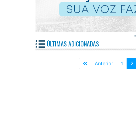
ÚLTIMAS ADICIONADAS
Primeira
(
Anterior
1
2