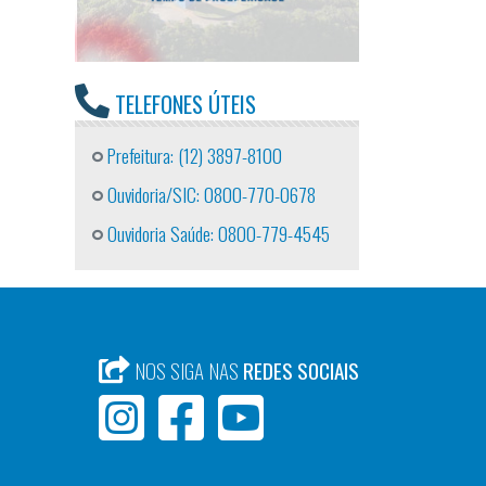
TELEFONES ÚTEIS
Prefeitura: (12) 3897-8100
Ouvidoria/SIC: 0800-770-0678
Ouvidoria Saúde: 0800-779-4545
NOS SIGA NAS
REDES SOCIAIS