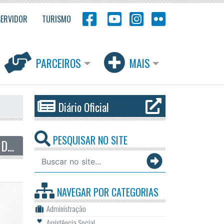
SERVIDOR
TURISMO
PARCEIROS
MAIS
Diário Oficial
PESQUISAR NO SITE
ODS - OBJETIVO DE DESENVOLVIMENTO SUSTENTÁVEL
NAVEGAR POR
CATEGORIAS
Administração
Assistência Social