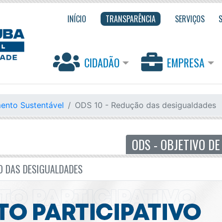
INÍCIO
TRANSPARÊNCIA
SERVIÇOS
CIDADÃO
EMPRESA
ento Sustentável
ODS 10 - Redução das desigualdades
O DAS DESIGUALDADES