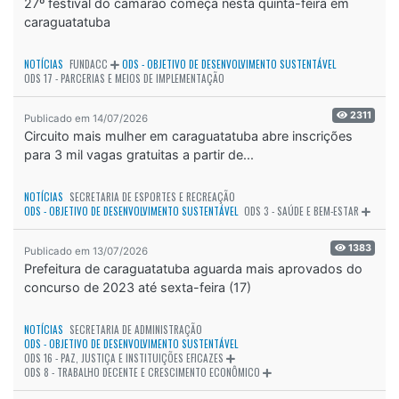
27º festival do camarão começa nesta quinta-feira em
caraguatatuba
NOTÍCIAS
FUNDACC
ODS - OBJETIVO DE DESENVOLVIMENTO SUSTENTÁVEL
ODS 17 - PARCERIAS E MEIOS DE IMPLEMENTAÇÃO
2311
Publicado em 14/07/2026
Circuito mais mulher em caraguatatuba abre inscrições
para 3 mil vagas gratuitas a partir de...
NOTÍCIAS
SECRETARIA DE ESPORTES E RECREAÇÃO
ODS - OBJETIVO DE DESENVOLVIMENTO SUSTENTÁVEL
ODS 3 - SAÚDE E BEM-ESTAR
1383
Publicado em 13/07/2026
Prefeitura de caraguatatuba aguarda mais aprovados do
concurso de 2023 até sexta-feira (17)
NOTÍCIAS
SECRETARIA DE ADMINISTRAÇÃO
ODS - OBJETIVO DE DESENVOLVIMENTO SUSTENTÁVEL
ODS 16 - PAZ, JUSTIÇA E INSTITUIÇÕES EFICAZES
ODS 8 - TRABALHO DECENTE E CRESCIMENTO ECONÔMICO