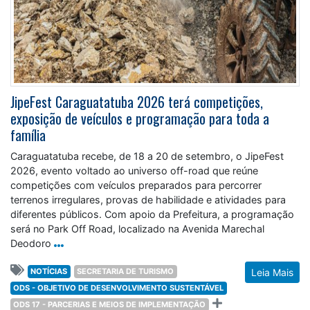
JipeFest Caraguatatuba 2026 terá competições,
exposição de veículos e programação para toda a
família
Caraguatatuba recebe, de 18 a 20 de setembro, o JipeFest
2026, evento voltado ao universo off-road que reúne
competições com veículos preparados para percorrer
terrenos irregulares, provas de habilidade e atividades para
diferentes públicos. Com apoio da Prefeitura, a programação
será no Park Off Road, localizado na Avenida Marechal
Deodoro
NOTÍCIAS
SECRETARIA DE TURISMO
Leia Mais
ODS - OBJETIVO DE DESENVOLVIMENTO SUSTENTÁVEL
ODS 17 - PARCERIAS E MEIOS DE IMPLEMENTAÇÃO