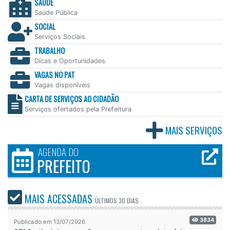
SAÚDE
Saúde Pública
SOCIAL
Serviços Sociais
TRABALHO
Dicas e Oportunidades
VAGAS NO PAT
Vagas disponíveis
CARTA DE SERVIÇOS AO CIDADÃO
Serviços ofertados pela Prefeitura
MAIS SERVIÇOS
AGENDA DO
PREFEITO
MAIS ACESSADAS
ÚLTIMOS
30 DIAS
3834
Publicado em 13/07/2026