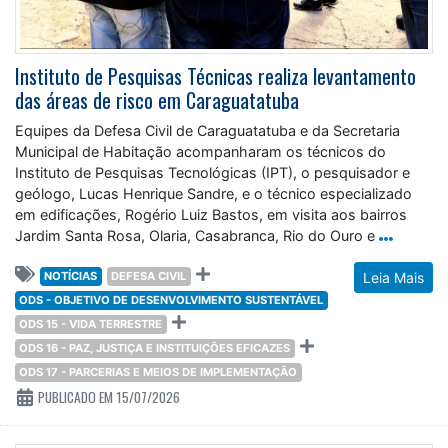
Instituto de Pesquisas Técnicas realiza levantamento
das áreas de risco em Caraguatatuba
Equipes da Defesa Civil de Caraguatatuba e da Secretaria
Municipal de Habitação acompanharam os técnicos do
Instituto de Pesquisas Tecnológicas (IPT), o pesquisador e
geólogo, Lucas Henrique Sandre, e o técnico especializado
em edificações, Rogério Luiz Bastos, em visita aos bairros
Jardim Santa Rosa, Olaria, Casabranca, Rio do Ouro e
NOTÍCIAS
DEFESA CIVIL
Leia Mais
ODS - OBJETIVO DE DESENVOLVIMENTO SUSTENTÁVEL
ODS 15 - VIDA TERRESTRE
ODS 16 - PAZ, JUSTIÇA E INSTITUIÇÕES EFICAZES
ODS 17 - PARCERIAS E MEIOS DE IMPLEMENTAÇÃO
PUBLICADO EM 15/07/2026