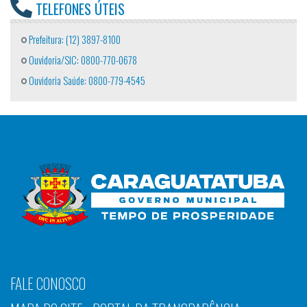
TELEFONES ÚTEIS
Prefeitura: (12) 3897-8100
Ouvidoria/SIC: 0800-770-0678
Ouvidoria Saúde: 0800-779-4545
FALE CONOSCO