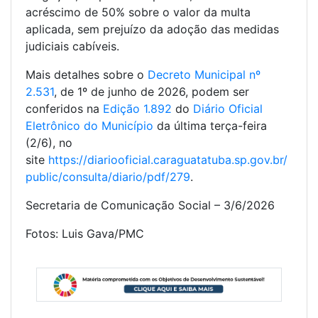
acréscimo de 50% sobre o valor da multa
aplicada, sem prejuízo da adoção das medidas
judiciais cabíveis.
Mais detalhes sobre o
Decreto Municipal nº
2.531
, de 1º de junho de 2026, podem ser
conferidos na
Edição 1.892
do
Diário Oficial
Eletrônico do Município
da última terça-feira
(2/6), no
site
https://diariooficial.caraguatatuba.sp.gov.br/
public/consulta/diario/pdf/279
.
Secretaria de Comunicação Social – 3/6/2026
Fotos: Luis Gava/PMC