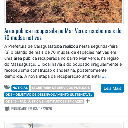
Área pública recuperada no Mar Verde recebe mais de
70 mudas nativas
A Prefeitura de Caraguatatuba realizou nesta segunda-feira
(3) o plantio de mais de 70 mudas de espécies nativas em
uma área pública recuperada no bairro Mar Verde, na região
do Massaguaçu. O local havia sido ocupado irregularmente e
recebeu uma construção clandestina, posteriormente
demolida. A nova etapa da recuperação ambiental
NOTÍCIAS
SECRETARIA DE SERVIÇOS PÚBLICOS
Leia Mais
ODS - OBJETIVO DE DESENVOLVIMENTO SUSTENTÁVEL
ODS 16 - PAZ, JUSTIÇA E INSTITUIÇÕES EFICAZES
PUBLICADO EM 03/08/2026