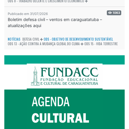
ODS 8 - TRABALHO DECENTE E CRESCIMENTO ECONÔMICO
1063
Publicado em 31/07/2026
Boletim defesa civil – ventos em caraguatatuba –
atualizações aqui
NOTÍCIAS
DEFESA CIVIL
ODS - OBJETIVO DE DESENVOLVIMENTO SUSTENTÁVEL
ODS 13 - AÇÃO CONTRA A MUDANÇA GLOBAL DO CLIMA
ODS 15 - VIDA TERRESTRE