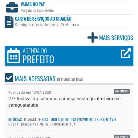
VAGAS NO PAT
Vagas disponíveis
CARTA DE SERVIÇOS AO CIDADÃO
Serviços ofertados pela Prefeitura
MAIS SERVIÇOS
AGENDA DO
PREFEITO
MAIS ACESSADAS
ÚLTIMOS
30 DIAS
3826
Publicado em 13/07/2026
27º festival do camarão começa nesta quinta-feira em
caraguatatuba
NOTÍCIAS
FUNDACC
ODS - OBJETIVO DE DESENVOLVIMENTO SUSTENTÁVEL
ODS 17 - PARCERIAS E MEIOS DE IMPLEMENTAÇÃO
2302