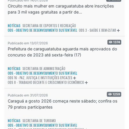
Publicado em 14/07/2026
Circuito mais mulher em caraguatatuba abre inscrições
para 3 mil vagas gratuitas a partir de...
NOTÍCIAS
SECRETARIA DE ESPORTES E RECREAÇÃO
ODS - OBJETIVO DE DESENVOLVIMENTO SUSTENTÁVEL
ODS 3 - SAÚDE E BEM-ESTAR
1374
Publicado em 13/07/2026
Prefeitura de caraguatatuba aguarda mais aprovados do
concurso de 2023 até sexta-feira (17)
NOTÍCIAS
SECRETARIA DE ADMINISTRAÇÃO
ODS - OBJETIVO DE DESENVOLVIMENTO SUSTENTÁVEL
ODS 16 - PAZ, JUSTIÇA E INSTITUIÇÕES EFICAZES
ODS 8 - TRABALHO DECENTE E CRESCIMENTO ECONÔMICO
1259
Publicado em 31/07/2026
Caraguá a gosto 2026 começa neste sábado; confira os
79 pratos participantes
NOTÍCIAS
SECRETARIA DE TURISMO
ODS - OBJETIVO DE DESENVOLVIMENTO SUSTENTÁVEL