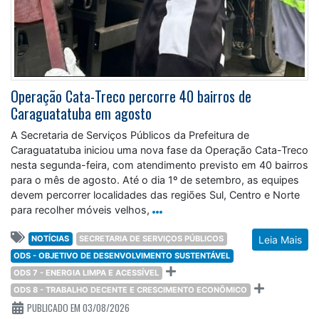
Operação Cata-Treco percorre 40 bairros de
Caraguatatuba em agosto
A Secretaria de Serviços Públicos da Prefeitura de
Caraguatatuba iniciou uma nova fase da Operação Cata-Treco
nesta segunda-feira, com atendimento previsto em 40 bairros
para o mês de agosto. Até o dia 1º de setembro, as equipes
devem percorrer localidades das regiões Sul, Centro e Norte
para recolher móveis velhos,
NOTÍCIAS
SECRETARIA DE SERVIÇOS PÚBLICOS
Leia Mais
ODS - OBJETIVO DE DESENVOLVIMENTO SUSTENTÁVEL
ODS 7 - ENERGIA LIMPA E ACESSÍVEL
ODS 8 - TRABALHO DECENTE E CRESCIMENTO ECONÔMICO
PUBLICADO EM 03/08/2026