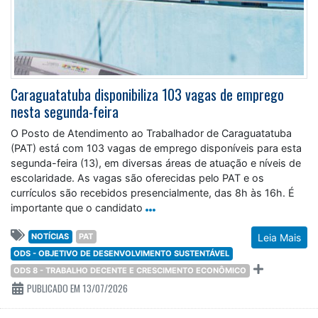
Caraguatatuba disponibiliza 103 vagas de emprego
nesta segunda-feira
O Posto de Atendimento ao Trabalhador de Caraguatatuba
(PAT) está com 103 vagas de emprego disponíveis para esta
segunda-feira (13), em diversas áreas de atuação e níveis de
escolaridade. As vagas são oferecidas pelo PAT e os
currículos são recebidos presencialmente, das 8h às 16h. É
importante que o candidato
NOTÍCIAS
PAT
Leia Mais
ODS - OBJETIVO DE DESENVOLVIMENTO SUSTENTÁVEL
ODS 8 - TRABALHO DECENTE E CRESCIMENTO ECONÔMICO
PUBLICADO EM 13/07/2026