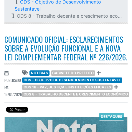
ODS - Objetivo de Desenvolvimento
Sustentável
ODS 8 - Trabalho decente e crescimento econômico
COMUNICADO OFICIAL: ESCLARECIMENTOS
SOBRE A EVOLUÇÃO FUNCIONAL E A NOVA
LEI COMPLEMENTAR FEDERAL Nº 226/2026.
NOTÍCIAS
GABINETE DO PREFEITO
PUBLICADO
ODS - OBJETIVO DE DESENVOLVIMENTO SUSTENTÁVEL
EM:
ODS 16 - PAZ, JUSTIÇA E INSTITUIÇÕES EFICAZES
15/01/2026
ODS 8 - TRABALHO DECENTE E CRESCIMENTO ECONÔMICO
DESTAQUES