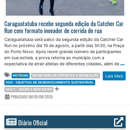
Caraguatatuba recebe segunda edição da Catcher Car
Run com formato inovador de corrida de rua
Caraguatatuba será palco da segunda edição da Catcher Car
Run no próximo dia 16 de agosto, a partir das 5h30, na Praça
do Porto Novo. Após reunir grande número de participantes
em sua estreia, a prova retorna ao município com a
expectativa de atrair atletas de diferentes cidades, além de
NOTÍCIAS
SECRETARIA DE ESPORTES E RECREAÇÃO
Leia Mais
ODS - OBJETIVO DE DESENVOLVIMENTO SUSTENTÁVEL
ODS 3 - SAÚDE E BEM-ESTAR
PUBLICADO EM 05/08/2026
Diário Oficial