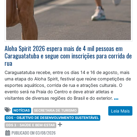
Aloha Spirit 2026 espera mais de 4 mil pessoas em
Caraguatatuba e segue com inscrições para corrida de
rua
Caraguatatuba recebe, entre os dias 14 e 16 de agosto, mais
uma etapa do Aloha Spirit, festival que reúne competições de
esportes aquáticos, corrida de rua e atrações culturais. O
evento será na Praia do Centro e deve atrair atletas e
visitantes de diversas regiões do Brasil e do exterior.
NOTÍCIAS
SECRETARIA DE TURISMO
Leia Mais
ODS - OBJETIVO DE DESENVOLVIMENTO SUSTENTÁVEL
ODS 3 - SAÚDE E BEM-ESTAR
PUBLICADO EM 03/08/2026