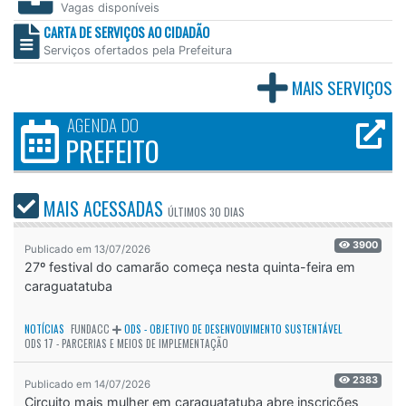
Vagas disponíveis
CARTA DE SERVIÇOS AO CIDADÃO
Serviços ofertados pela Prefeitura
MAIS SERVIÇOS
AGENDA DO
PREFEITO
MAIS ACESSADAS
ÚLTIMOS
30 DIAS
3900
Publicado em 13/07/2026
27º festival do camarão começa nesta quinta-feira em
caraguatatuba
NOTÍCIAS
FUNDACC
ODS - OBJETIVO DE DESENVOLVIMENTO SUSTENTÁVEL
ODS 17 - PARCERIAS E MEIOS DE IMPLEMENTAÇÃO
2383
Publicado em 14/07/2026
Circuito mais mulher em caraguatatuba abre inscrições