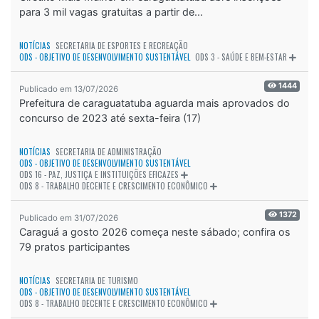
para 3 mil vagas gratuitas a partir de...
NOTÍCIAS
SECRETARIA DE ESPORTES E RECREAÇÃO
ODS - OBJETIVO DE DESENVOLVIMENTO SUSTENTÁVEL
ODS 3 - SAÚDE E BEM-ESTAR
1444
Publicado em 13/07/2026
Prefeitura de caraguatatuba aguarda mais aprovados do
concurso de 2023 até sexta-feira (17)
NOTÍCIAS
SECRETARIA DE ADMINISTRAÇÃO
ODS - OBJETIVO DE DESENVOLVIMENTO SUSTENTÁVEL
ODS 16 - PAZ, JUSTIÇA E INSTITUIÇÕES EFICAZES
ODS 8 - TRABALHO DECENTE E CRESCIMENTO ECONÔMICO
1372
Publicado em 31/07/2026
Caraguá a gosto 2026 começa neste sábado; confira os
79 pratos participantes
NOTÍCIAS
SECRETARIA DE TURISMO
ODS - OBJETIVO DE DESENVOLVIMENTO SUSTENTÁVEL
ODS 8 - TRABALHO DECENTE E CRESCIMENTO ECONÔMICO