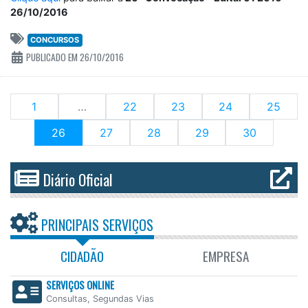
26/10/2016
CONCURSOS
PUBLICADO EM 26/10/2016
1
…
22
23
24
25
(current)
26
27
28
29
30
Diário Oficial
PRINCIPAIS SERVIÇOS
CIDADÃO
EMPRESA
SERVIÇOS ONLINE
Consultas, Segundas Vias