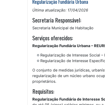
Regularização Fundiária Urbana
Última atualização: 17/04/2026
Secretaria Responsável:
Secretaria Municipal de Habitação
Serviços oferecidos:
Regularização Fundiária Urbana – REURB
Regularização de Interesse Social –
Regularização de Interesse Específi
O conjunto de medidas jurídicas, urbanís
regularização de um núcleo urbano ocup
proprietários.
Requisitos:
Regularização Fundiária de Interesse So
de até 05 (cinco) salários mínimos, ou a