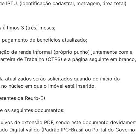
 IPTU. (identificação cadastral, metragem, área total)
 últimos 3 (três) meses;
e pagamento de benefícios atualizado;
ação de renda informal (próprio punho) juntamente com a
arteira de Trabalho (CTPS) e a página seguinte em branco,
 atualizados serão solicitados quando do início do
 no núcleo em que o imóvel está inserido.
erentes da Reurb-E)
e os seguintes documentos:
quivos de extensão PDF, sendo este documento devidamen
ado Digital válido (Padrão IPC-Brasil ou Portal do Governo