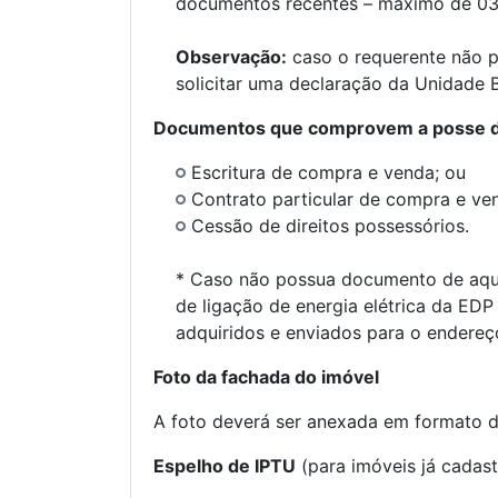
documentos recentes – máximo de 03 
Observação:
caso o requerente não 
solicitar uma declaração da Unidade 
Documentos que comprovem a posse do
Escritura de compra e venda; ou
Contrato particular de compra e ve
Cessão de direitos possessórios.
* Caso não possua documento de aqui
de ligação de energia elétrica da EDP
adquiridos e enviados para o endereço
Foto da fachada do imóvel
A foto deverá ser anexada em formato d
Espelho de IPTU
(para imóveis já cadas