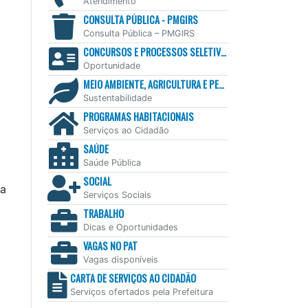
Atendimento
CONSULTA PÚBLICA - PMGIRS
Consulta Pública – PMGIRS
CONCURSOS E PROCESSOS SELETIVOS
Oportunidade
MEIO AMBIENTE, AGRICULTURA E PESCA
Sustentabilidade
PROGRAMAS HABITACIONAIS
Serviços ao Cidadão
SAÚDE
Saúde Pública
SOCIAL
 a
Serviços Sociais
TRABALHO
Dicas e Oportunidades
VAGAS NO PAT
Vagas disponíveis
CARTA DE SERVIÇOS AO CIDADÃO
Serviços ofertados pela Prefeitura