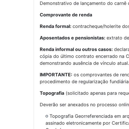
Demonstrativo de lançamento do carnê de
Comprovante de renda
Renda formal:
contracheque/holerite dos
Aposentados e pensionistas:
extrato d
Renda informal ou outros casos:
declar
cópia do último contrato encerrado na C
demonstrando ausência de vínculo atual.
IMPORTANTE:
os comprovantes de renda
procedimento de regularização fundiária
Topografia
(solicitado apenas para requ
Deverão ser anexados no processo onlin
Topografia Georreferenciada em ar
assinado eletronicamente por Certific