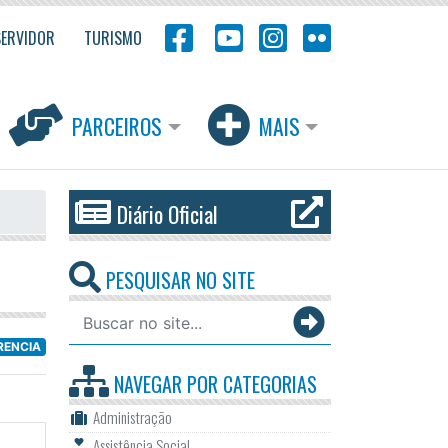
SERVIDOR
TURISMO
PARCEIROS
MAIS
Diário Oficial
PESQUISAR NO SITE
RENCIA
NAVEGAR POR
CATEGORIAS
Administração
Assistência Social