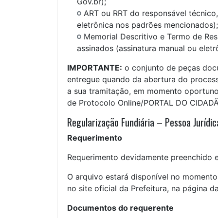
Gov.br);
ART ou RRT do responsável técnico,
eletrônica nos padrões mencionados);
Memorial Descritivo e Termo de Re
assinados (assinatura manual ou elet
IMPORTANTE:
o conjunto de peças do
entregue quando da abertura do processo
a sua tramitação, em momento oportuno 
de Protocolo Online/PORTAL DO CIDADÃ
Regularização Fundiária – Pessoa Jurídic
Requerimento
Requerimento devidamente preenchido e
O arquivo estará disponível no momento
no site oficial da Prefeitura, na página d
Documentos do requerente