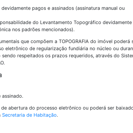
 devidamente pagos e assinados (assinatura manual ou
sponsabilidade do Levantamento Topográfico devidamente
rônica nos padrões mencionados).
cumentais que compõem a TOPOGRAFIA do imóvel poderá 
 eletrônico de regularização fundiária no núcleo ou duran
sendo respeitados os prazos requeridos, através do Sist
O.
a
 assinado.
 de abertura do processo eletrônico ou poderá ser baixad
a
Secretaria de Habitação
.