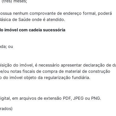
(três) meses;
possua nenhum comprovante de endereço formal, poderá
Básica de Saúde onde é atendido.
 imóvel com cadeia sucessória
nda; ou
sição do imóvel, é necessário apresentar declaração de d
 e/ou notas fiscais de compra de material de construção
 do imóvel objeto da regularização fundiária.
igital, em arquivos de extensão PDF, JPEG ou PNG.
trados)