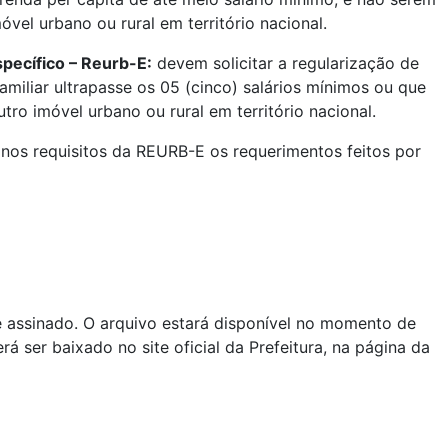
óvel urbano ou rural em território nacional.
pecífico – Reurb-E:
devem solicitar a regularização de
familiar ultrapasse os 05 (cinco) salários mínimos ou que
tro imóvel urbano ou rural em território nacional.
s requisitos da REURB-E os requerimentos feitos por
assinado. O arquivo estará disponível no momento de
á ser baixado no site oficial da Prefeitura, na página da