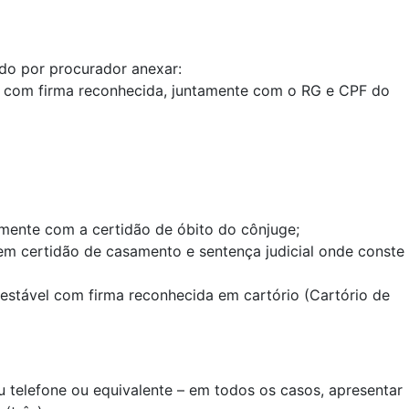
do por procurador anexar:
 com firma reconhecida, juntamente com o RG e CPF do
mente com a certidão de óbito do cônjuge;
m certidão de casamento e sentença judicial onde conste
estável com firma reconhecida em cartório (Cartório de
u telefone ou equivalente – em todos os casos, apresentar