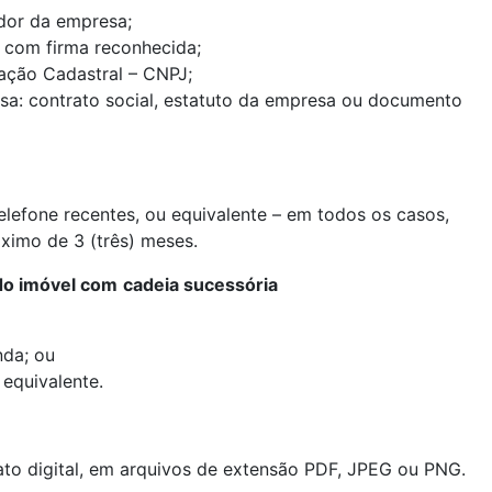
dor da empresa;
 com firma reconhecida;
ação Cadastral – CNPJ;
a: contrato social, estatuto da empresa ou documento
telefone recentes, ou equivalente – em todos os casos,
ximo de 3 (três) meses.
o imóvel com
cadeia sucessória
nda; ou
 equivalente.
to digital, em arquivos de extensão PDF, JPEG ou PNG.