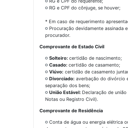
RG e CPF do requerente;
RG e CPF do cônjuge, se houver;
* Em caso de requerimento apresenta
Procuração devidamente assinada e
procurador.
Comprovante de Estado Civil
Solteiro:
certidão de nascimento;
Casado:
certidão de casamento;
Viúvo:
certidão de casamento junta
Divorciado:
averbação do divórcio e
separação dos bens;
União Estável:
Declaração de união 
Notas ou Registro Civil).
Comprovante de Residência
Conta de água ou energia elétrica o