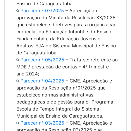
Ensino de Caraguatatuba.
Parecer nº 07/2025
– Apreciação e
aprovação da Minuta da Resolução XX/2025
que estabelece diretrizes para a organização
curricular da Educação Infantil e do Ensino
Fundamental e da Educação Jovens e
Adultos-EJA do Sistema Municipal de Ensino
de Caraguatatuba.
Parecer nº 05/2025
– Trata-se: referente ao
MDE / prestação de contas – 4º trimestre –
ano 2024;
Parecer nº 04/2025
– CME, Apreciação e
aprovação da Resolução nº01/2025 que
estabelece normas administrativas,
pedagógicas e de gestão para o Programa
Escola de Tempo Integral do Sistema
Municipal de Ensino de Caraguatatuba.
Parecer nº 03/2025
– CME, Apreciação e
aprovação da Resolução 03/2025 que