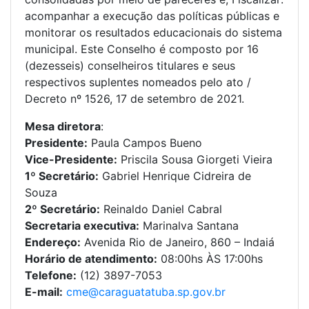
acompanhar a execução das políticas públicas e
monitorar os resultados educacionais do sistema
municipal. Este Conselho é composto por 16
(dezesseis) conselheiros titulares e seus
respectivos suplentes nomeados pelo ato /
Decreto nº 1526, 17 de setembro de 2021.
Mesa diretora
:
Presidente:
Paula Campos Bueno
Vice-Presidente:
Priscila Sousa Giorgeti Vieira
1º Secretário:
Gabriel Henrique Cidreira de
Souza
2º Secretário:
Reinaldo Daniel Cabral
Secretaria executiva:
Marinalva Santana
Endereço:
Avenida Rio de Janeiro, 860 – Indaiá
Horário de atendimento:
08:00hs ÀS 17:00hs
Telefone:
(12) 3897-7053
E-mail:
cme@caraguatatuba.sp.gov.br