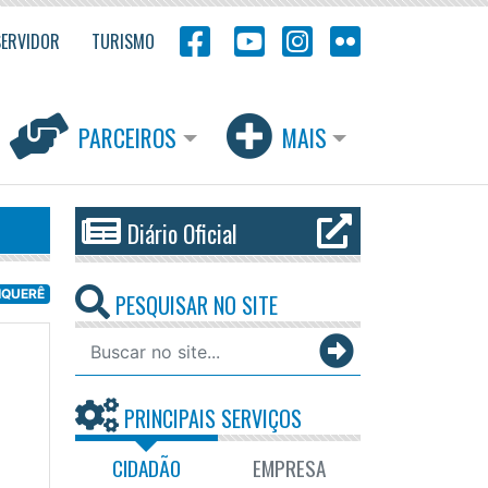
SERVIDOR
TURISMO
PARCEIROS
MAIS
Diário Oficial
IQUERÊ
PESQUISAR NO SITE
PRINCIPAIS SERVIÇOS
CIDADÃO
EMPRESA