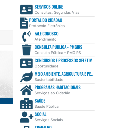
SERVIÇOS ONLINE
Consultas, Segundas Vias
PORTAL DO CIDADÃO
Protocolo Eletrônico
FALE CONOSCO
Atendimento
CONSULTA PÚBLICA - PMGIRS
Consulta Pública – PMGIRS
CONCURSOS E PROCESSOS SELETIVOS
Oportunidade
MEIO AMBIENTE, AGRICULTURA E PESCA
Sustentabilidade
PROGRAMAS HABITACIONAIS
Serviços ao Cidadão
SAÚDE
Saúde Pública
SOCIAL
Serviços Sociais
TRABALHO