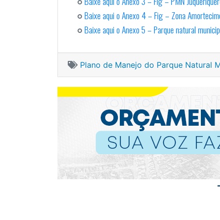
Baixe aqui o Anexo 3 – Fig – PMN Juquerique
Baixe aqui o Anexo 4 – Fig – Zona Amortecim
Baixe aqui o Anexo 5 – Parque natural municip
Plano de Manejo do Parque Natural M