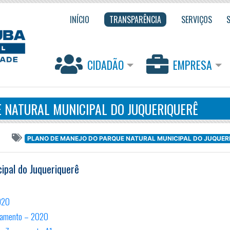
INÍCIO
TRANSPARÊNCIA
SERVIÇOS
CIDADÃO
EMPRESA
 NATURAL MUNICIPAL DO JUQUERIQUERÊ
PLANO DE MANEJO DO PARQUE NATURAL MUNICIPAL DO JUQUER
ipal do Juqueriquerê
2020
neamento – 2020