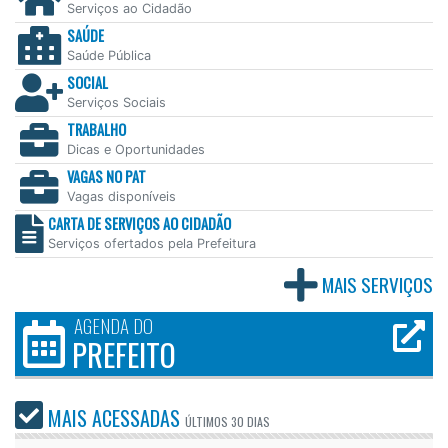
Serviços ao Cidadão
SAÚDE
Saúde Pública
SOCIAL
Serviços Sociais
TRABALHO
Dicas e Oportunidades
VAGAS NO PAT
Vagas disponíveis
CARTA DE SERVIÇOS AO CIDADÃO
Serviços ofertados pela Prefeitura
MAIS SERVIÇOS
AGENDA DO
PREFEITO
MAIS ACESSADAS
ÚLTIMOS
30 DIAS