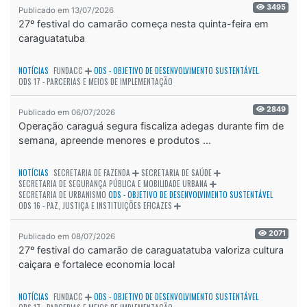
3495
Publicado em 13/07/2026
27º festival do camarão começa nesta quinta-feira em
caraguatatuba
NOTÍCIAS
FUNDACC
ODS - OBJETIVO DE DESENVOLVIMENTO SUSTENTÁVEL
ODS 17 - PARCERIAS E MEIOS DE IMPLEMENTAÇÃO
2849
Publicado em 06/07/2026
Operação caraguá segura fiscaliza adegas durante fim de
semana, apreende menores e produtos ...
NOTÍCIAS
SECRETARIA DE FAZENDA
SECRETARIA DE SAÚDE
SECRETARIA DE SEGURANÇA PÚBLICA E MOBILIDADE URBANA
SECRETARIA DE URBANISMO
ODS - OBJETIVO DE DESENVOLVIMENTO SUSTENTÁVEL
ODS 16 - PAZ, JUSTIÇA E INSTITUIÇÕES EFICAZES
2071
Publicado em 08/07/2026
27º festival do camarão de caraguatatuba valoriza cultura
caiçara e fortalece economia local
NOTÍCIAS
FUNDACC
ODS - OBJETIVO DE DESENVOLVIMENTO SUSTENTÁVEL