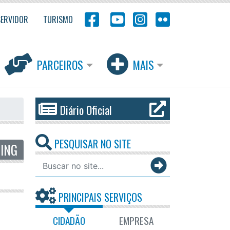
SERVIDOR
TURISMO
PARCEIROS
MAIS
Diário Oficial
PESQUISAR NO SITE
PING
PRINCIPAIS SERVIÇOS
CIDADÃO
EMPRESA