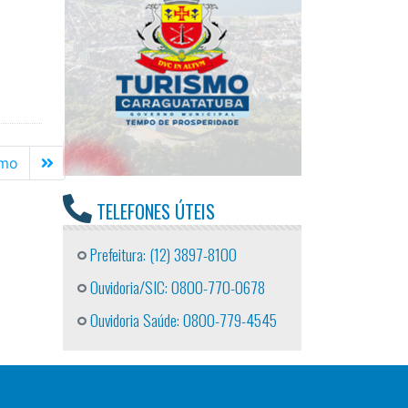
Última
imo
TELEFONES ÚTEIS
Prefeitura: (12) 3897-8100
Ouvidoria/SIC: 0800-770-0678
Ouvidoria Saúde: 0800-779-4545