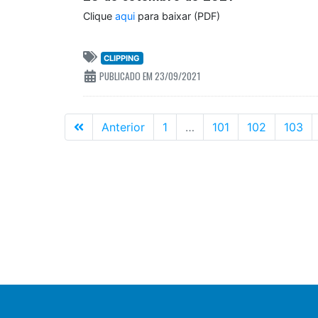
Clique
aqui
para baixar (PDF)
CLIPPING
PUBLICADO EM 23/09/2021
Primeira
Anterior
1
…
101
102
103