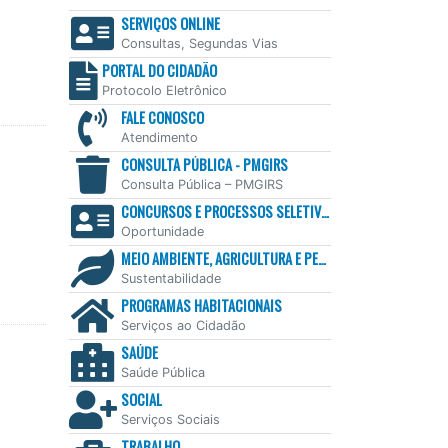
SERVIÇOS ONLINE
Consultas, Segundas Vias
PORTAL DO CIDADÃO
Protocolo Eletrônico
FALE CONOSCO
Atendimento
CONSULTA PÚBLICA - PMGIRS
Consulta Pública – PMGIRS
CONCURSOS E PROCESSOS SELETIVOS
Oportunidade
MEIO AMBIENTE, AGRICULTURA E PESCA
Sustentabilidade
PROGRAMAS HABITACIONAIS
Serviços ao Cidadão
SAÚDE
Saúde Pública
SOCIAL
Serviços Sociais
TRABALHO