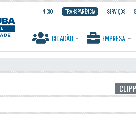
INÍCIO
TRANSPARÊNCIA
SERVIÇOS
CIDADÃO
EMPRESA
CLIP